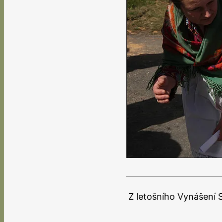
Z letošního Vynášení S