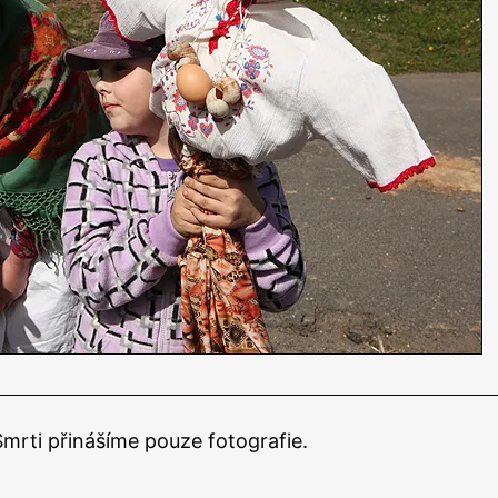
Vynášení
smrti 2011
mrti přinášíme pouze fotografie.