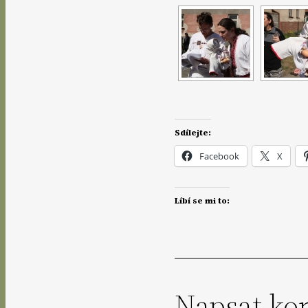
Sdílejte:
Facebook
X
Líbí se mi to:
Napsat ko