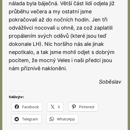
nálada byla báječná. Větší část lidí odjela již
průběhu večera a my ostatní jsme
pokračovali až do nočních hodin. Jen tři
odvážlivci nocovali u ohně, za což zaplatili
propálením svých oděvů (které jsou teď
dokonale LH). Nic horšího nás ale jinak
nepotkalo, a tak jsme mohli odjet s dobrým
pocitem, že mocný Veles i naši předci jsou
nám příznivě nakloněni.
Soběslav
Sdílejte:
Facebook
X
Pinterest
Telegram
WhatsApp