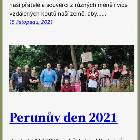
naši přátelé a souvěrci z různých méně i více
vzdálených koutů naší země, aby……
15 listopadu, 2021
Perunův den 2021