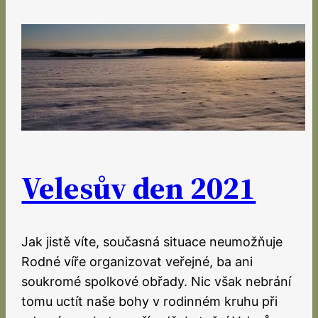
Velesův den 2021
Jak jistě víte, současná situace neumožňuje
Rodné víře organizovat veřejné, ba ani
soukromé spolkové obřady. Nic však nebrání
tomu uctít naše bohy v rodinném kruhu při