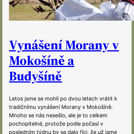
Vynášení Morany v
Mokošíně a
Budyšíně
Letos jsme se mohli po dvou letech vrátit k
tradičnímu vynášení Morany v Mokošíně.
Mnoho se nás nesešlo, ale je to celkem
pochopitelné, protože podle počasí v
posledním týdnu by se dalo říci, že už jsme