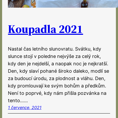
Koupadla 2021
Nastal čas letního slunovratu. Svátku, kdy
slunce stojí v poledne nejvýše za celý rok,
kdy den je nejdelší, a naopak noc je nejkratší.
Den, kdy slaví pohané široko daleko, modlí se
za budoucí úrodu, za plodnost a vláhu. Den,
kdy promlouvají ke svým bohům a předkům.
Není to poprvé, kdy nám přišla pozvánka na
tento……
1 července, 2021