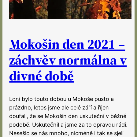
Mokošin den 2021 –
záchvěv normálna v
divné době
Loni bylo touto dobou u Mokoše pusto a
prázdno, letos jsme ale celé září a říjen
doufali, že se Mokošin den uskuteční v běžné
podobě. Uskutečnil a jsme za to opravdu rádi.
Nesešlo se nás mnoho, nicméně i tak se sjeli