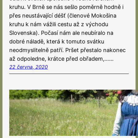
kruhu. V Brně se nás sešlo poměrně hodně i
přes neustávající déšť (členové Mokošina
kruhu k nám vážili cestu až z východu
Slovenska). Počasí nám ale neubíralo na
dobré náladě, která k tomuto svátku
neodmyslitelně patří. Pršet přestalo nakonec
až odpoledne, krátce před obřadem,……
22 června, 2020