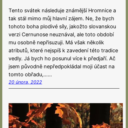
Tento svátek následuje známější Hromnice a
tak stál mimo můj hlavní zájem. Ne, že bych
tohoto boha plodivé síly, jakožto slovanskou
verzi Cernunose neuznával, ale toto období
mu osobně nepřisuzuji. Má však několik
atributů, které nejspíš k zavedení této tradice
vedly. Já bych ho posunul více k předjaří. Ač
jsem původně nepředpokládal moji účast na
tomto obřadu,……
20 února, 2022