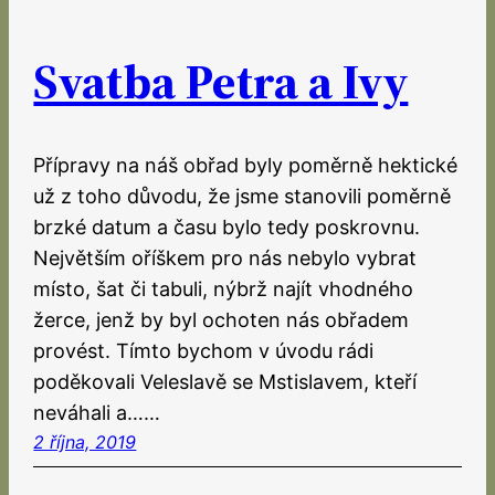
Svatba Petra a Ivy
Přípravy na náš obřad byly poměrně hektické
už z toho důvodu, že jsme stanovili poměrně
brzké datum a času bylo tedy poskrovnu.
Největším oříškem pro nás nebylo vybrat
místo, šat či tabuli, nýbrž najít vhodného
žerce, jenž by byl ochoten nás obřadem
provést. Tímto bychom v úvodu rádi
poděkovali Veleslavě se Mstislavem, kteří
neváhali a……
2 října, 2019