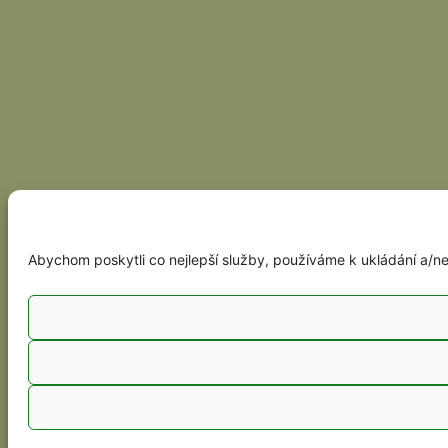
Abychom poskytli co nejlepší služby, používáme k ukládání a/neb