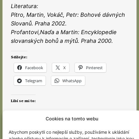
Literatura:
Pitro, Martin, Vokáč, Petr: Bohové dávných
Slovanů. Praha 2002.
Profantovi,Naďa a Martin: Encyklopedie
slovanských bohů a mýtů. Praha 2000.
Sdílejte:
Facebook
X
Pinterest
Telegram
WhatsApp
Líbí se mi to:
Cookies na tomto webu
Abychom poskytli co nejlepší služby, používáme k ukládání
a/nebo přístupu k informacím o zařízení, technologie jako jsou