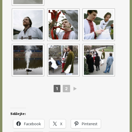
1
2
►
Sdílejte:
Facebook
X
Pinterest