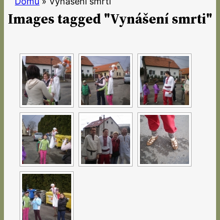
Domů
»
Vynášení smrti
Images tagged "Vynášení smrti"